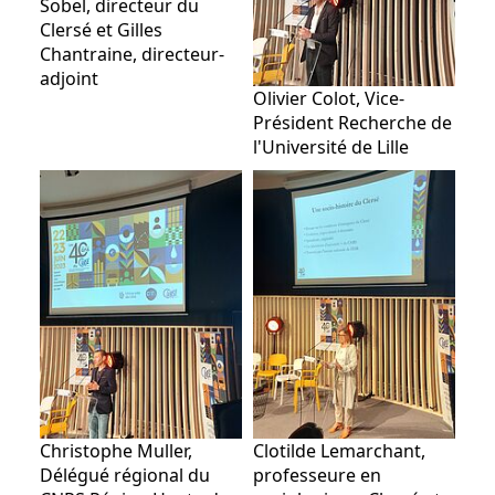
Sobel, directeur du
Clersé et Gilles
Chantraine, directeur-
adjoint
Olivier Colot, Vice-
Président Recherche de
l'Université de Lille
Christophe Muller,
Clotilde Lemarchant,
Délégué régional du
professeure en