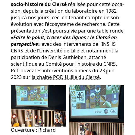
socio-histoire du Clersé
réalisée pour cette occa­
sion, depuis la création du laboratoire en 1982
jusqu’à nos jours, ceci en tenant compte de son
évolution avec l’écosystème de recherche. Cette
présentation s’est poursuivie par une table ronde
«
Faire le point, tracer des lignes : le Clersé en
perspective
» avec des in­tervenants de l’INSHS
CNRS et de l’Université de Lille et notamment la
participation de Denis Guthleben, at­taché
scientifique au Comité pour l’histoire du CNRS.
Retrouvez les interventions filmées du 23 juin
2023 sur
la chaîne POD ULille du Clersé
.
Ouverture : Richard