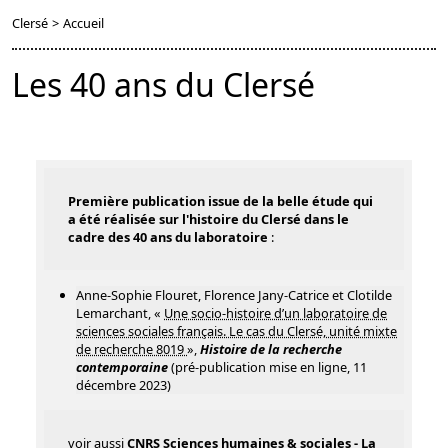
Clersé
>
Accueil
Les 40 ans du Clersé
Première publication issue de la belle étude qui
a été réalisée sur l'histoire du Clersé dans le
cadre des 40 ans du laboratoire
:
Anne-Sophie Flouret, Florence Jany-Catrice et Clotilde
Lemarchant, «
Une socio-histoire d’un laboratoire de
sciences sociales français. Le cas du Clersé, unité mixte
de recherche 8019
»,
Histoire de la recherche
contemporaine
(pré-publication mise en ligne, 11
décembre 2023)
voir aussi
CNRS Sciences humaines & sociales -
La