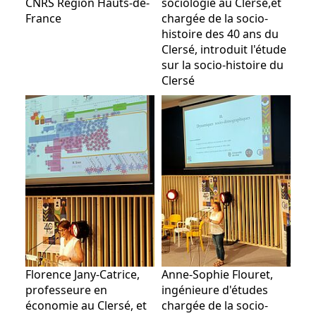
CNRS Région Hauts-de-
sociologie au Clersé,et
France
chargée de la socio-
histoire des 40 ans du
Clersé, introduit l'étude
sur la socio-histoire du
Clersé
Florence Jany-Catrice,
Anne-Sophie Flouret,
professeure en
ingénieure d'études
économie au Clersé, et
chargée de la socio-