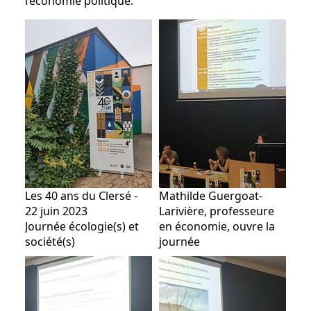
l’économie po­litique.
Les 40 ans du Clersé -
Mathilde Guergoat-
22 juin 2023
Larivière, professeure
Journée écologie(s) et
en économie, ouvre la
société(s)
journée