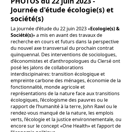
PHOTOS du 22 juin 2023 -
Journée d'étude écologie(s) et
société(s)
La journée d’étude du 22 juin 2023 «
Ecologie(s) &
Société(s)
» a mis en avant des travaux de
recherche en cours et futurs dans la perspective
du nouvel axe transversal du prochain contrat
quinquennal. Des inter­ventions de sociologues,
d’économistes et d’anthropo­logues du Clersé ont
posé les jalons de collaborations
interdiscipinaires: transition écologique et
empreinte carbone des ménages, économie de la
fonctionnalité, monde agricole et
représentations de la nature face aux transitions
écologiques, l’écologisme des pauvres ou le
rapport de l’humanité à la terre, John Rawl ou le
rendez-vous manqué de la nature, les emplois
verts, l’écologie et la justice environnementale, ou
encore sur le concept «One Health» et l’apport de