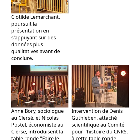
Clotilde Lemarchant,
poursuit la
présentation en
s'appuyant sur des
données plus
qualitatives avant de
conclure.
Anne Bory, sociologue
Intervention de Denis
au Clersé, et Nicolas
Guthleben, attaché
Postel, économiste au
scientifique au Comité
Clersé, introduisent la
pour l'histoire du CNRS,
table ronde "Faire le
à cette table ronde.