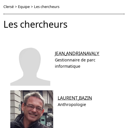
Clersé
>
Equipe
>
Les chercheurs
Les chercheurs
JEAN
ANDRIANAVALY
Gestionnaire de parc
informatique
LAURENT
BAZIN
Anthropologie