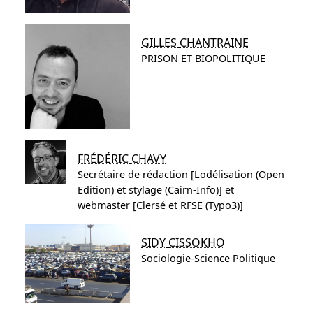
GILLES
CHANTRAINE
PRISON ET BIOPOLITIQUE
FRÉDÉRIC
CHAVY
Secrétaire de rédaction [Lodélisation (Open
Edition) et stylage (Cairn-Info)] et
webmaster [Clersé et RFSE (Typo3)]
SIDY
CISSOKHO
Sociologie-Science Politique