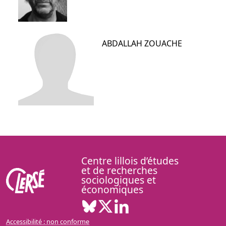
ABDALLAH
ZOUACHE
Centre lillois d’études
et de recherches
sociologiques et
économiques
Bluesky ( Nouvelle fenêtre)
X ( Nouvelle fenêtre)
Linkedin ( Nouvelle fenêt
Accessibilité : non conforme