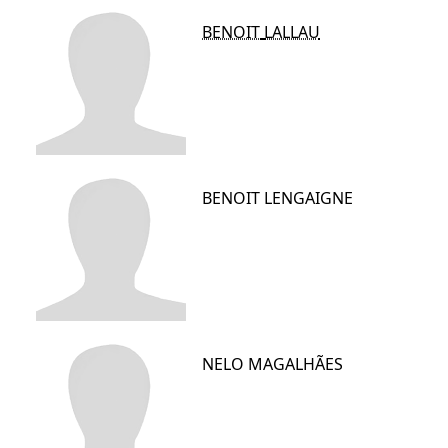
BENOIT
LALLAU
BENOIT
LENGAIGNE
NELO
MAGALHÃES