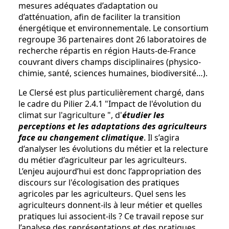
mesures adéquates d’adaptation ou
d’atténuation, afin de faciliter la transition
énergétique et environnementale. Le consortium
regroupe 36 partenaires dont 26 laboratoires de
recherche répartis en région Hauts-de-France
couvrant divers champs disciplinaires (physico-
chimie, santé, sciences humaines, biodiversité…).
Le Clersé est plus particulièrement chargé, dans
le cadre du Pilier 2.4.1 "Impact de l'évolution du
climat sur l'agriculture ", d'
étudier les
perceptions et les adaptations des agriculteurs
face au changement climatique
. Il s’agira
d’analyser les évolutions du métier et la relecture
du métier d’agriculteur par les agriculteurs.
L’enjeu aujourd’hui est donc l’appropriation des
discours sur l'écologisation des pratiques
agricoles par les agriculteurs. Quel sens les
agriculteurs donnent-ils à leur métier et quelles
pratiques lui associent-ils ? Ce travail repose sur
l’analyse des représentations et des pratiques