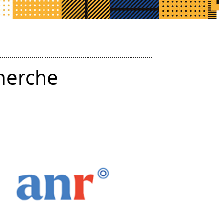
herche