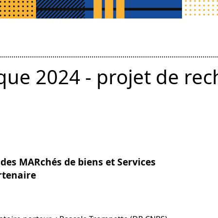
ue 2024 - projet de rec
 des MARchés de biens et Services
rtenaire