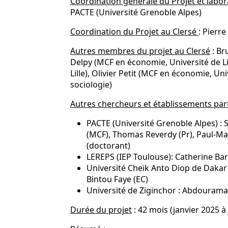
Coordination générale du Projet et labor
PACTE (Université Grenoble Alpes)
Coordination du Projet au Clersé
: Pierr
Autres membres du projet au Clersé
: Br
Delpy (MCF en économie, Université de Lill
Lille), Olivier Petit (MCF en économie, Un
sociologie)
Autres chercheurs et établissements par
PACTE (Université Grenoble Alpes) : S
(MCF), Thomas Reverdy (Pr), Paul-M
(doctorant)
LEREPS (IEP Toulouse): Catherine Bar
Université Cheik Anto Diop de Dakar
Bintou Faye (EC)
Université de Ziginchor : Abdourama
Durée du projet
: 42 mois (janvier 2025 à