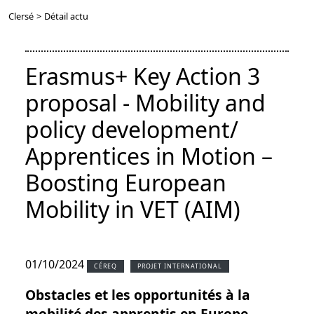
Clersé
>
Détail actu
Erasmus+ Key Action 3
proposal - Mobility and
policy development/
Apprentices in Motion –
Boosting European
Mobility in VET (AIM)
01/10/2024
CÉREQ
PROJET INTERNATIONAL
Obstacles et les opportunités à la
mobilité des apprentis en Europe.