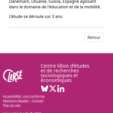
Danemark, Lituanie, Suisse, Espagne agissant
dans le domaine de l'éducation et de la mobilité.
L’étude se déroule sur 3 ans.
Retour
Centre lillois d’études
et de recherches
sociologiques et
économiques
Bluesky ( Nouvelle fenêtre)
X ( Nouvelle fenêtre)
Linkedin ( Nouvelle fenêt
Accessibilité : non conforme
Mentions légales
|
Contact
Plan du site