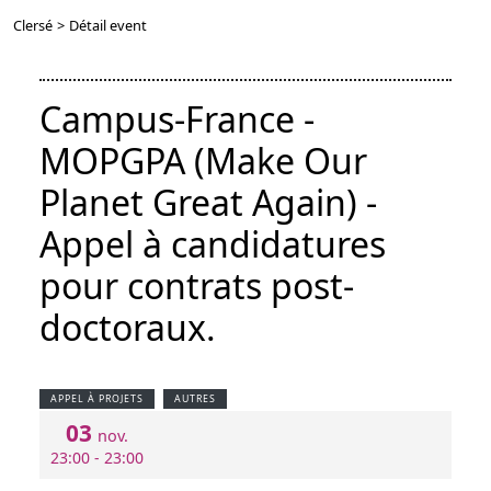
Clersé
>
Détail event
Campus-France -
MOPGPA (Make Our
Planet Great Again) -
Appel à candidatures
pour contrats post-
doctoraux.
APPEL À PROJETS
AUTRES
03
nov.
23:00 - 23:00