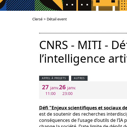
Clersé
>
Détail event
CNRS - MITI - Déf
l’intelligence arti
APPEL À PROJETS
AUTRES
27
26
janv.
janv.
11:00
23:00
Défi "Enjeux scientifiques et sociaux de 
est de soutenir des recherches interdisci
conséquences de l’usage d’outils de l’IA p
change la société. Date limite de dépôt 