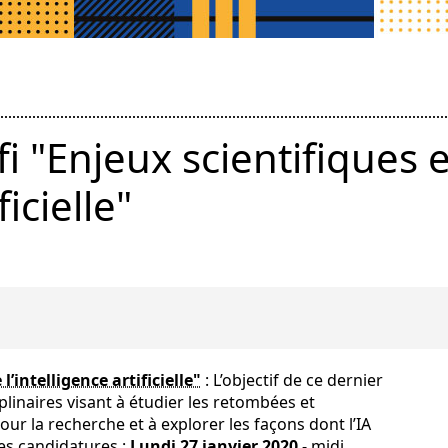
i "Enjeux scientifiques 
ficielle"
l’intelligence artificielle"
: L’objectif de ce dernier
plinaires visant à étudier les retombées et
our la recherche et à explorer les façons dont l’IA
des candidatures :
Lundi 27 janvier 2020
- midi.