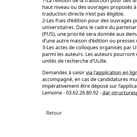
1-La révision de la traduction pour des a
haut niveau ou des ouvrages proposés à
traduction directe n’est pas éligible.
2-Les frais d’édition pour des ouvrages 
universitaires. Dans le cadre du partenar
(PUS), une priorité sera donnée aux dema
d’une autre maison d’édition ou presses un
3-Les actes de colloques organisés par UL
parmi les auteurs. Les auteurs pourront ê
unités de recherche d’ULille.
Demandes à saisir
via l'application en lig
accompagné, en cas de candidatures mult
impérativement être déposé sur l’applicat
Lemoine - 03.62.26.80.92 -
dar-structures
Retour