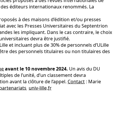
rticles proposés à des revues internationales de
 des éditeurs internationaux renommés. La
proposés à des maisons d’édition et/ou presses
iat avec les Presses Universitaires du Septentrion
ndes les impliquant. Dans le cas contraire, le choix
iversitaires devra être justifié.
ille et incluant plus de 30% de personnels d’ULille
tre des personnels titulaires ou non titulaires des
ne
avant le 10 novembre 2024.
Un avis du DU
iples de l’unité, d’un classement devra
ion avant la clôture de l’appel.
Contact
: Marie
partenariats
univ-lille
.
fr