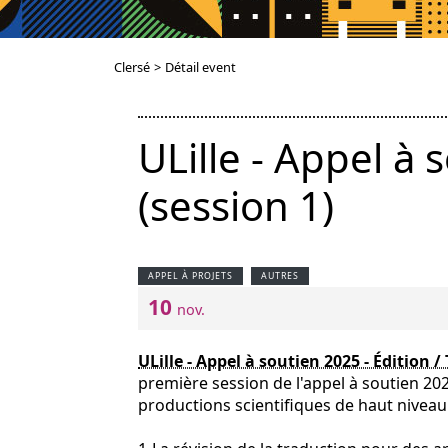
Clersé
>
Détail event
ULille - Appel à 
(session 1)
APPEL À PROJETS
AUTRES
10
nov.
ULille - Appel à soutien 2025 - Édition /
première session de l'appel à soutien 20
productions scientifiques de haut niveau. 