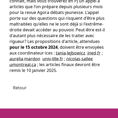
connaît, mais vous trouverez en PJ un appel à
articles que l'on prépare depuis plusieurs mois
pour la revue Agora débats-jeunesse. L'appel
porte sur des questions qui risquent d'être plus
maltraitées qu'elles ne le sont déjà si l'extrême-
droite devait accéder au pouvoir. Peut-être est-il
d'autant plus nécessaire de les traiter avec
rigueur? Les propositions d'article, attendues
pour le 15 octobre 2024
, doivent être envoyées
aux coordinateur·ices :
tania.lejbowicz
ined
.
fr
;
aurelia.mardon
univ-lille
.
fr
;
nicolas.sallee
umontreal
.
ca
; les articles finaux devront être
remis le 10 janvier 2025.
Retour