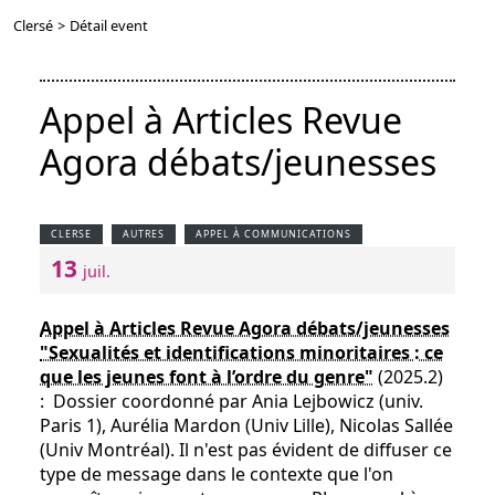
Clersé
>
Détail event
Appel à Articles Revue
Agora débats/jeunesses
CLERSE
AUTRES
APPEL À COMMUNICATIONS
13
juil.
Appel à Articles Revue Agora débats/jeunesses
"Sexualités et identifications minoritaires : ce
que les jeunes font à l’ordre du genre"
(2025.2)
: Dossier coordonné par Ania Lejbowicz (univ.
Paris 1), Aurélia Mardon (Univ Lille), Nicolas Sallée
(Univ Montréal). Il n'est pas évident de diffuser ce
type de message dans le contexte que l'on