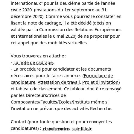
internationaux’’ pour la deuxième partie de l’année
civile 2020 (invitations du 1er septembre au
31
décembre 2020
). Comme vous pourrez le constater en
lisant la note de cadrage, il a été décidé (décision
validée par la Commission des Relations Européennes
et Internationales le
6 mai 2020
) de ne proposer pour
cet appel que des mobilités virtuelles.
Vous trouverez en attache :
-
La note de cadrage
,
- La procédure pour candidater et les documents
nécessaires pour le faire : annexes (
Formulaire de
candidature
,
Attestation de travail
,
Projet d'invitation
)
et tableau de classement. Ce tableau doit être renvoyé
par les Directeurs/trices de
Composantes/Facultés/Ecoles/Instituts même si
l'invitation ne prévoit que des activités Recherche.
Contact (pour toute question et pour renvoyer les
candidatures) :
ri-conferenciers
univ-lille
.
fr