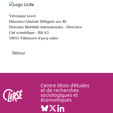
Véronique Level
Direction Générale Déléguée aux RI
Direction Mobilités internationales
- Directrice
Cité scientifique - Bât A3
59655 Villeneuve d'ascq cedex
Retour
Centre lillois d’études
et de recherches
sociologiques et
économiques
Bluesky ( Nouvelle fenêtre)
X ( Nouvelle fenêtre)
Linkedin ( Nouvelle fenêt