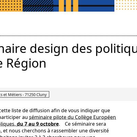
inaire design des politiq
e Région
s et Métiers - 71250 Cluny
ette liste de diffusion afin de vous indiquer que
articiper au
séminaire pilote du Collège Européen
bliques,
du 7 au 9 octobre
.
Ce séminaire sera
, et nous cherchons à rassembler une diversité