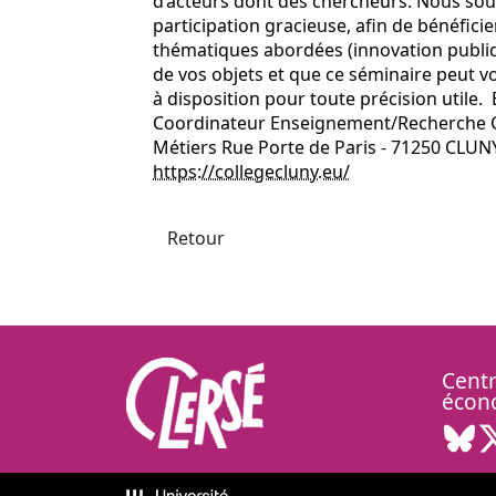
d’acteurs dont des chercheurs. Nous sou
participation gracieuse, afin de bénéficie
thématiques abordées (innovation publiqu
de vos objets et que ce séminaire peut vo
à disposition pour toute précision utile.
Coordinateur Enseignement/Recherche C
Métiers Rue Porte de Paris - 71250 CLUNY 
https://collegecluny.eu/
Retour
Centr
écon
Bl