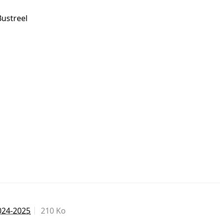
Bustreel
24-2025
210 Ko