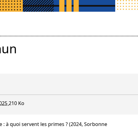
mun
2025
210 Ko
ale : à quoi servent les primes ? (2024, Sorbonne