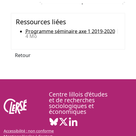
Ressources liées
Programme séminaire axe 1 2019-2020
4 Mo
Retour
Centre lillois d’études
et de recherches
sociologiques et
économiques
Bluesky ( Nouvelle fenêtre)
X ( Nouvelle fenêtre)
Linkedin ( Nouvelle fenêt
Accessibilité : non conforme