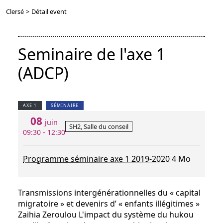
Clersé
>
Détail event
Seminaire de l'axe 1
(ADCP)
AXE 1
SÉMINAIRE
08
juin
SH2, Salle du conseil
09:30 - 12:30
Programme séminaire axe 1 2019-2020
4 Mo
Transmissions intergénérationnelles du « capital
migratoire » et devenirs d’ « enfants illégitimes »
Zaihia Zeroulou L'impact du système du hukou