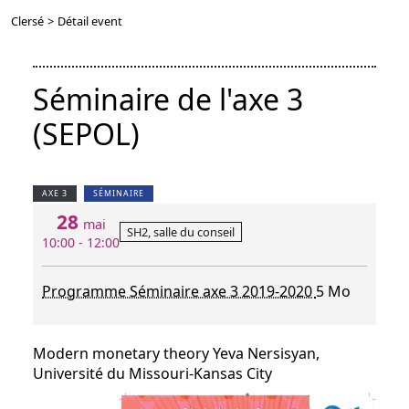
Clersé
>
Détail event
Séminaire de l'axe 3
(SEPOL)
AXE 3
SÉMINAIRE
28
mai
SH2, salle du conseil
10:00 - 12:00
Programme Séminaire axe 3 2019-2020
5 Mo
Modern monetary theory Yeva Nersisyan,
Université du Missouri-Kansas City