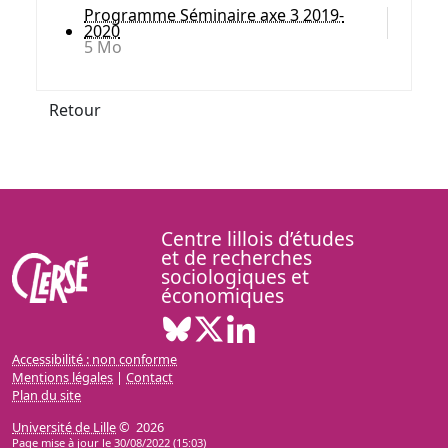
Programme Séminaire axe 3 2019-
2020
5 Mo
Retour
Centre lillois d’études
et de recherches
sociologiques et
économiques
Bluesky ( Nouvelle fenêtre)
X ( Nouvelle fenêtre)
Linkedin ( Nouvelle fenêt
Accessibilité : non conforme
Mentions légales
|
Contact
Plan du site
Université de Lille
© 2026
Page mise à jour le 30/08/2022 (15:03)