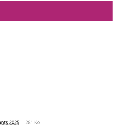
ants 2025
281 Ko