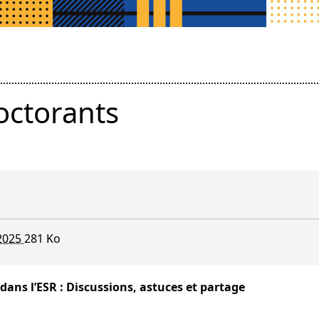
octorants
2025
281 Ko
dans l’ESR : Discussions, astuces et partage