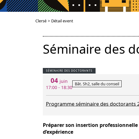
Clersé
>
Détail event
Séminaire des d
SÉMINAIRE DES DOCTORANTS
04
juin
Bât. Sh2, salle du conseil
17:00 - 18:30
Programme séminaire des doctorants 
Préparer son insertion professionnelle 
d’expérience