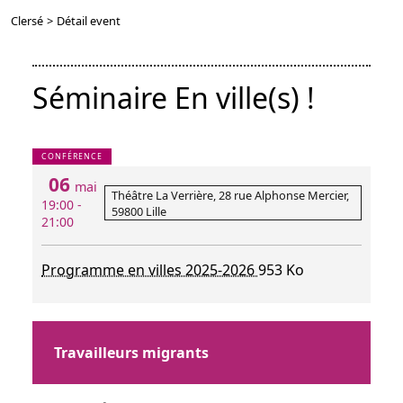
Clersé
>
Détail event
Séminaire En ville(s) !
CONFÉRENCE
06
mai
Théâtre La Verrière, 28 rue Alphonse Mercier,
19:00 -
59800 Lille
21:00
Programme en villes 2025-2026
953 Ko
Travailleurs migrants